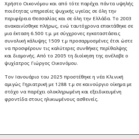
Χρήστο Οικονόμου και από τότε παρέχει πάντα υψηλής
ποιότητας υπηρεσίες ψυχικής υγείας σε όλη την
περιφέρεια Θεσσαλίας και σε όλη την Ελλάδα. Το 2003
ανακαινίσθηκε πλήρως, ενώ ταυτόχρονα επεκτάθηκε σε
μια έκταση 6.500 τ.μ. με σύγχρονες εγκαταστάσεις
συνολική κάλυψης 1509 τ.μ προσαρμοσμένες έτσι ώστε
να προσφέρουν τις καλύτερες συνθήκες περίθαλψης
και διαμονής. Από το 2005 τη διοίκηση της ανέλαβε ο
ψυχίατρος Γιώργος Οικονόμου.
Τον Ιανουάριο του 2025 προστέθηκε η νέα Κλινική
αμιγώς Γηριατρική με 1288 τ.μ σε καινούργιο οίκημα με
στόχο να παρέχει ολοκληρωμένη και εξειδικευμένη
φροντίδα στους ηλικιωμένους ασθενείς.